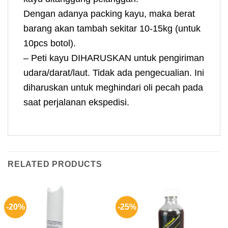
Dengan adanya packing kayu, maka berat
barang akan tambah sekitar 10-15kg (untuk
10pcs botol).
– Peti kayu DIHARUSKAN untuk pengiriman
udara/darat/laut. Tidak ada pengecualian. Ini
diharuskan untuk meghindari oli pecah pada
saat perjalanan ekspedisi.
RELATED PRODUCTS
-20%
-25%